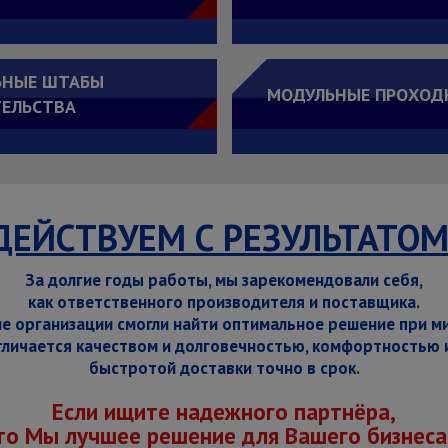
ЬНЫЕ ШТАБЫ
МОДУЛЬНЫЕ ПРОХОД
ЕЛЬСТВА
ДЕЙСТВУЕМ С РЕЗУЛЬТАТОМ
За долгие годы работы, мы зарекомендовали себя,
как ответственного производителя и поставщика.
ие организации смогли найти оптимальное решение при м
личается качеством и долговечностью, комфортностью 
быстротой доставки точно в срок.
Если ищите надежного партнёра,
то Мы лучшее решение для Вашего бизнеса