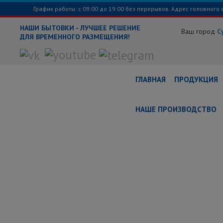
График работы: с 09:00 до 19:00 без перерывов. Адрес головного 
НАШИ БЫТОВКИ - ЛУЧШЕЕ РЕШЕНИЕ
Ваш город
С
ДЛЯ ВРЕМЕННОГО РАЗМЕЩЕНИЯ!
ГЛАВНАЯ
ПРОДУКЦИЯ
НАШЕ ПРОИЗВОДСТВО