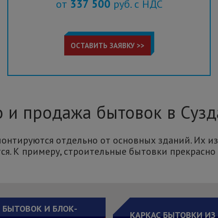
337 500
от
руб. с НДС
ОСТАВИТЬ ЗАЯВКУ >>
 и продажа бытовок в Сузд
онтируются отдельно от основных зданий. Их из
я. К примеру, строительные бытовки прекрасно 
 БЫТОВОК И БЛОК-
КАРКАС БЫТОВКИ ИЗ