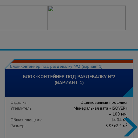
БЛОК-КОНТЕЙНЕР ПОД РАЗДЕВАЛКУ №2
(ВАРИАНТ 1)
Отделка:
Оцинкованный профлист
Утеплитель:
Минеральная вата «ISOVER»
– 100 мм.
2
Общая площадь:
14.04 м
2
Размер:
5.85x2.4 м